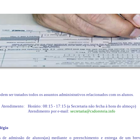
odem ser tratados todos os assuntos administrativos relacionados com os alunos.
Atendimento:
Horário: 08:15 - 17:15 (a Secretaria não fecha à hora do almoço)
Atendimento por e-mail:
secretaria@csdoroteia.info
légio
s de admissão de alunos(as) mediante o preenchimento e entrega de um brev