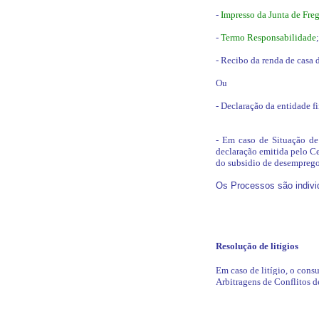
-
Impresso da Junta de Fre
-
Termo Responsabilidade
;
- Recibo da renda de casa 
Ou
- Declaração da entidade f
- Em caso de Situação de
declaração emitida pelo Ce
do subsidio de desemprego 
Os Processos são indivi
Resolução de litígios
Em caso de litígio, o cons
Arbitragens de Conflitos 