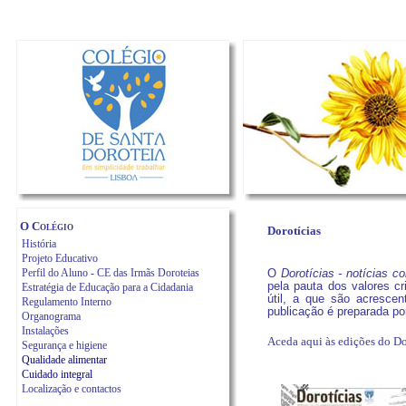
O Colégio
Dorotícias
História
Projeto Educativo
Perfil do Aluno - CE das Irmãs Doroteias
O
Dorotícias - notícias c
pela pauta dos valores c
Estratégia de Educação para a Cidadania
útil, a que são acrescen
Regulamento Interno
publicação é preparada p
Organograma
Instalações
Aceda aqui às edições do D
Segurança e higiene
Qualidade alimentar
Cuidado integral
Localização e contactos
_________________________________